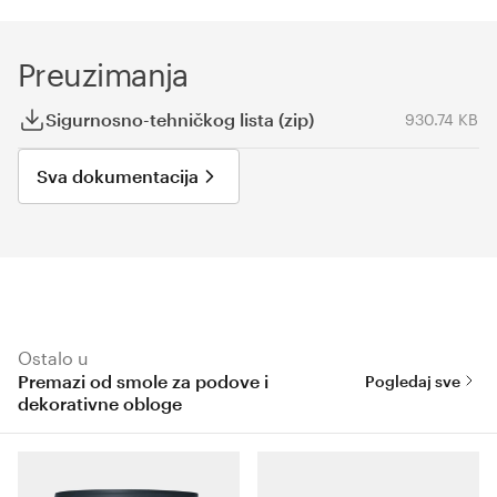
Preuzimanja
Sigurnosno-tehničkog lista (zip)
930.74 KB
Sva dokumentacija
Ostalo u
Premazi od smole za podove i
Pogledaj sve
dekorativne obloge