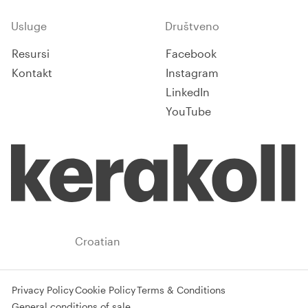
Usluge
Društveno
Resursi
Facebook
Kontakt
Instagram
LinkedIn
YouTube
Croatia
Croatian
Privacy Policy
Cookie Policy
Terms & Conditions
General conditions of sale