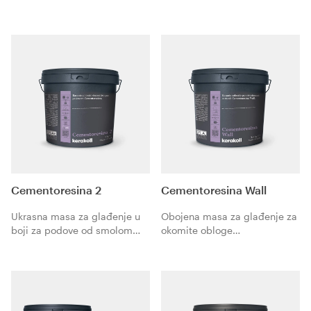
Living.
Cementoresina 2
Cementoresina Wall
Ukrasna masa za glađenje u
Obojena masa za glađenje za
boji za podove od smolom
okomite obloge
modificiranog cementa
Cementoresina Wall.
Cementoresina.