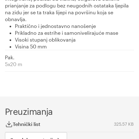
prianjanje za podlogu bez neugodnih ostataka ljepila
na zidu jer se ta traka lijepi na površinu koja se
obnavlja.
Praktično i jednostavno nanošenje
Prikladno za estrihe i samonivelirajuće mase
Visoki stupanj oblikovanja
Visina 50 mm
Pak.
5x20 m
Preuzimanja
Tehnički list
325.57 KB