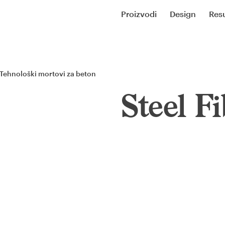
Proizvodi
Design
Resu
Tehnološki mortovi za beton
Steel F