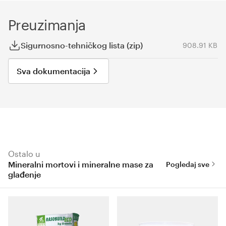
Preuzimanja
Sigurnosno-tehničkog lista (zip)
908.91 KB
Sva dokumentacija
Ostalo u
Mineralni mortovi i mineralne mase za
Pogledaj sve
glađenje