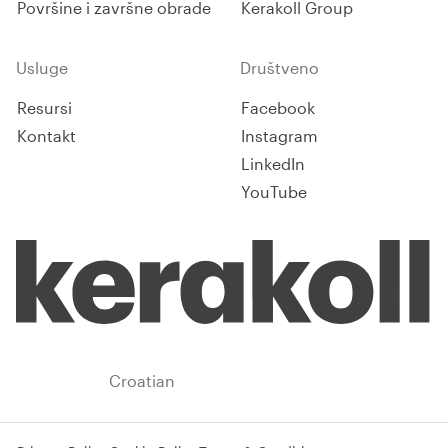
Površine i završne obrade
Kerakoll Group
Usluge
Društveno
Resursi
Facebook
Kontakt
Instagram
LinkedIn
YouTube
Croatia
Croatian