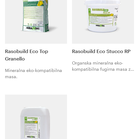
Rasobuild Eco Top
Rasobuild Eco Stucco RP
Granello
Organska mineralna eko-
kompatibilna fugirna masa za
Mineralna eko-kompatibilna
fuge velike fleksibilnosti i
masa.
potpuno glatkim završnim
izgledom.