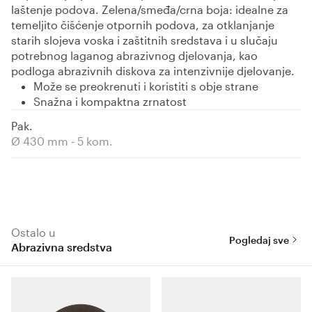
laštenje podova. Zelena/smeđa/crna boja: idealne za
temeljito čišćenje otpornih podova, za otklanjanje
starih slojeva voska i zaštitnih sredstava i u slučaju
potrebnog laganog abrazivnog djelovanja, kao
podloga abrazivnih diskova za intenzivnije djelovanje.
Može se preokrenuti i koristiti s obje strane
Snažna i kompaktna zrnatost
Pak.
Ø 430 mm - 5 kom.
Ostalo u
Pogledaj sve
Abrazivna sredstva