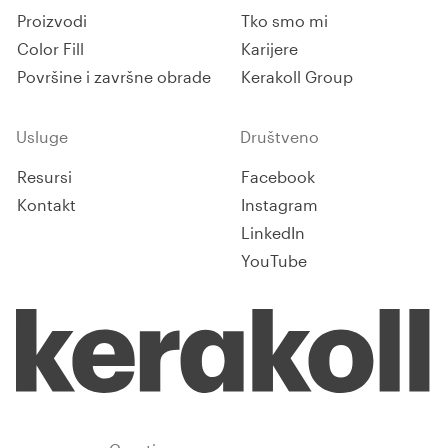
finoću pri brušenju podova.
Proizvodi
Tko smo mi
Color Fill
Karijere
Površine i završne obrade
Kerakoll Group
Usluge
Društveno
Resursi
Facebook
Kontakt
Instagram
LinkedIn
YouTube