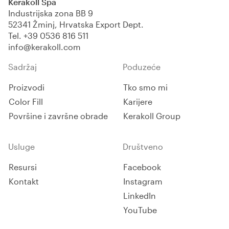
Kerakoll Spa
Industrijska zona BB 9
52341 Žminj, Hrvatska Export Dept.
Tel.
+39 0536 816 511
info@kerakoll.com
Sadržaj
Poduzeće
Proizvodi
Tko smo mi
Color Fill
Karijere
Površine i završne obrade
Kerakoll Group
Usluge
Društveno
Resursi
Facebook
Kontakt
Instagram
LinkedIn
YouTube