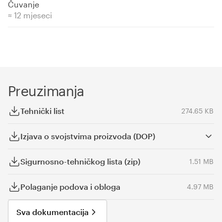
Čuvanje
≈ 12 mjeseci
Preuzimanja
Tehnički list
274.65 KB
Izjava o svojstvima proizvoda (DOP)
Sigurnosno-tehničkog lista (zip)
1.51 MB
Polaganje podova i obloga
4.97 MB
Sva dokumentacija