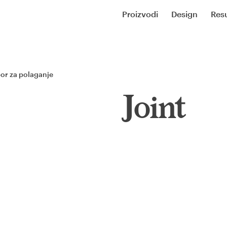
Proizvodi
Design
Resu
bor za polaganje
Joint