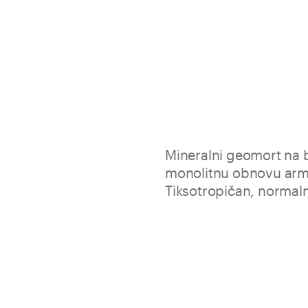
Mineralni geomort na 
monolitnu obnovu arm
Tiksotropičan, normal
Geolite je tiksotropični geomo
armiranog betona, sidrenje i
matrica u kombinaciji s čelič
ojačanja Geosteel SRG.