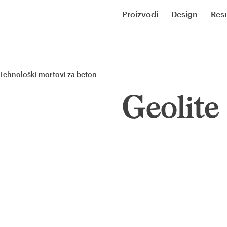
Proizvodi
Design
Resu
Tehnološki mortovi za beton
Geolite