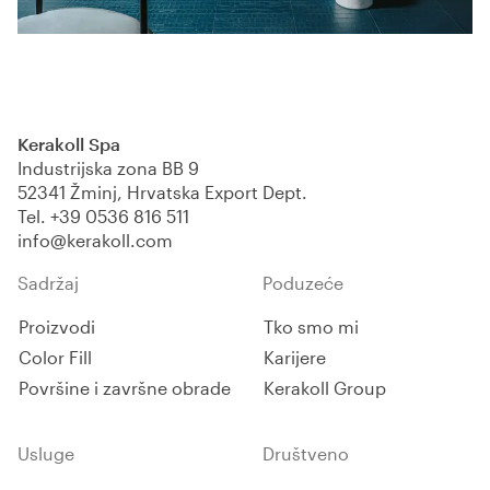
Kerakoll Spa
Industrijska zona BB 9
52341 Žminj, Hrvatska Export Dept.
Tel.
+39 0536 816 511
info@kerakoll.com
Sadržaj
Poduzeće
Proizvodi
Tko smo mi
Color Fill
Karijere
Površine i završne obrade
Kerakoll Group
Usluge
Društveno