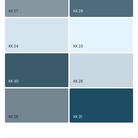
KK 27
KK 29
KK 24
KK 23
KK 30
KK 25
KK 28
KK 31