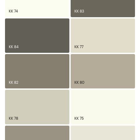
KK 74
KK 83
KK 84
KK 77
KK 82
KK 80
KK 78
KK 75