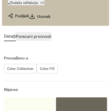
Indeks refleksije
48
Podijeli
Uzorak
Detalji
Povezani proizvodi
Pronađeno u
Color Collection
Color Fill
Nijanse