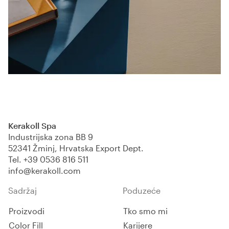
Kerakoll Spa
Industrijska zona BB 9
52341 Žminj, Hrvatska Export Dept.
Tel.
+39 0536 816 511
info@kerakoll.com
Sadržaj
Poduzeće
Proizvodi
Tko smo mi
Color Fill
Karijere