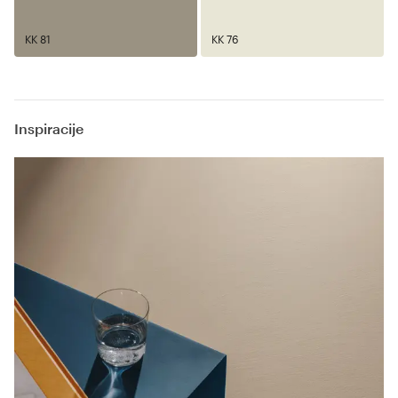
KK 81
KK 76
Inspiracije