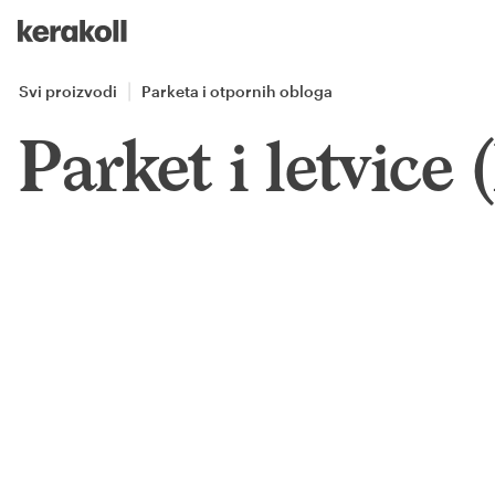
Skip to main content
Go to Homepage
Svi proizvodi
Parketa i otpornih obloga
Parket i letvice 