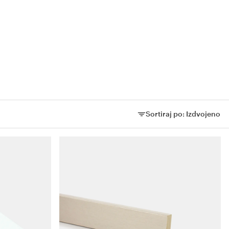
Sortiraj po:
Izdvojeno
Sortiraj po: