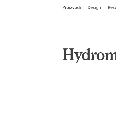
Proizvodi
Design
Resu
Hydrom