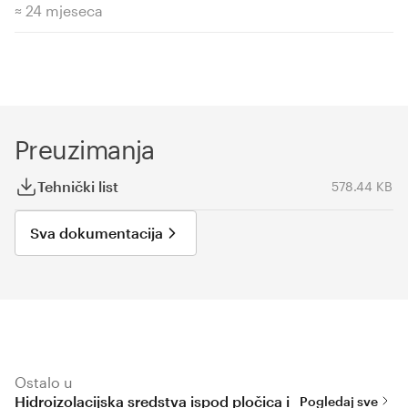
≈ 24 mjeseca
Preuzimanja
Tehnički list
578.44 KB
Sva dokumentacija
Ostalo u
Hidroizolacijska sredstva ispod pločica i
Pogledaj sve