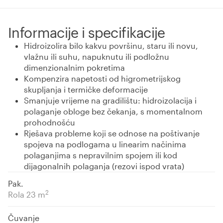
Informacije i specifikacije
Hidroizolira bilo kakvu površinu, staru ili novu,
vlažnu ili suhu, napuknutu ili podložnu
dimenzionalnim pokretima
Kompenzira napetosti od higrometrijskog
skupljanja i termičke deformacije
Smanjuje vrijeme na gradilištu: hidroizolacija i
polaganje obloge bez čekanja, s momentalnom
prohodnošću
Rješava probleme koji se odnose na poštivanje
spojeva na podlogama u linearim načinima
polaganjima s nepravilnim spojem ili kod
dijagonalnih polaganja (rezovi ispod vrata)
Pak.
2
Rola 23 m
Čuvanje