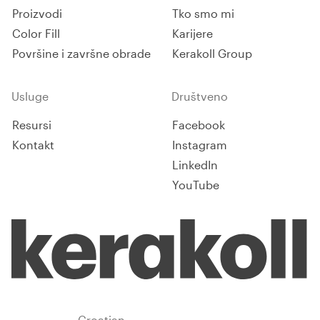
Proizvodi
Tko smo mi
Color Fill
Karijere
Površine i završne obrade
Kerakoll Group
Usluge
Društveno
Resursi
Facebook
Kontakt
Instagram
LinkedIn
YouTube
Croatia
Croatian