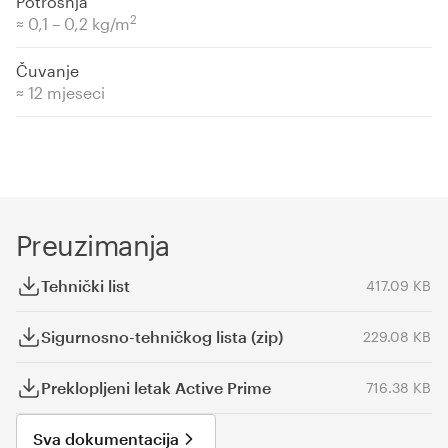
Potrošnja
2
≈ 0,1 – 0,2 kg/m
Čuvanje
≈ 12 mjeseci
Preuzimanja
Tehnički list
417.09 KB
Sigurnosno-tehničkog lista (zip)
229.08 KB
Preklopljeni letak Active Prime
716.38 KB
Sva dokumentacija